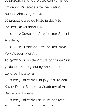
2024-2024
Taller de Dibujo con Fernando
O’Connor. Museo de Arte Decorativo.
Buenos Aires. Argentina.
2022-2022
Curso de Historia del Arte
(online). Universidad Lux.
2020-2022
Cursos de Arte (online). Setient
Academy.
2020-2022
Cursos de Arte (online). New
York Academy of Art.
2019-2020
Curso de Pintura con Yinjie Sun
y Nichola Eddery. Sunny Art Centre.
Londres, Inglaterra.
2018-2019
Taller de Dibujo y Pintura con
Xavier Denia. Barcelona Academy of Art.
Barcelona, España.
2018-2019
Taller de Escultura con Ivan