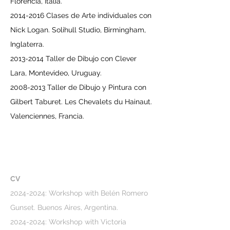
Florencia, Italia.
2014-2016
Clases de Arte individuales con
Nick Logan. Solihull Studio, Birmingham,
Inglaterra.
2013-2014
Taller de Dibujo con Clever
Lara, Montevideo, Uruguay.
2008-2013
Taller de Dibujo y Pintura con
Gilbert Taburet. Les Chevalets du Hainaut.
Valenciennes, Francia.
CV
2024-2024
: Workshop with Belén Romero
Gunset. Buenos Aires, Argentina.
2024-2024
: Workshop with Victoria